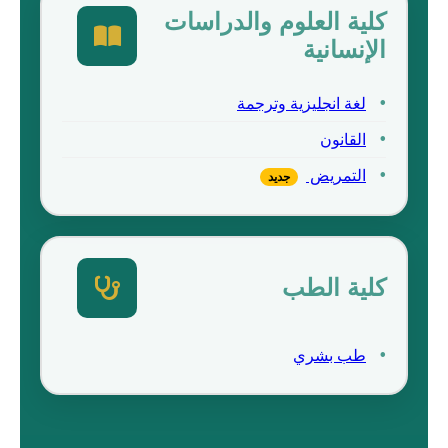
كلية العلوم والدراسات
الإنسانية
لغة انجليزية وترجمة
القانون
التمريض
جديد
كلية الطب
طب بشري