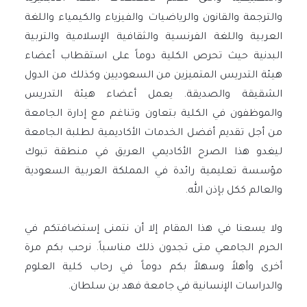
والترجمة والقانون والرياضيات والفيزياء والكيمياء واللغة
العربية واللغة الفرنسية والثقافية الإسلامية والتربية
البدنية حيث تحرص الكلية دوماً على استقطاب أعضاء
هيئة التدريس المتميزين من السعوديين وكذلك من الدول
الشقيقة والصديقة. يعمل أعضاء هيئة التدريس
والموظفون في الكلية بتعاون وتناغم مع إدارة الجامعة
من أجل تقديم أفضل الخدمات الأكاديمية لطلبة الجامعة
ليغدو هذا الصرح الأكاديمي العريق في منطقة تبوك
مؤسسة تعليمية رائدة في المملكة العربية السعودية
والعالم ككل بإذن الله.
ولا يسعنا في هذا المقام إلا أن نتمنى إستضافتكم في
الحرم الجامعي متى تجدون ذلك مناسباً. نرحب بكم مرة
أخرى وأهلاً وسهلاً بكم دوماً في رحاب كلية العلوم
والدراسات الإنسانية في جامعة فهد بن سلطان.