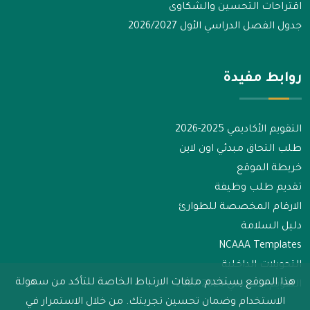
اقتراحات التحسين والشكاوى
جدول الفصل الدراسي الأول 2026/2027
روابط مفيدة
التقويم الأكاديمي 2025-2026
طلب التحاق مبدئي اون لاين
خريطة الموقع
تقديم طلب وظيفة
الارقام المخصصة للطوارئ
دليل السلامة
NCAAA Templates
التحويلات الداخلية
هذا الموقع يستخدم ملفات الارتباط الخاصة للتأكد من سهولة
التقويم الأكاديمي 2026-2027
الاستخدام وضمان تحسين تجربتك. من خلال الاستمرار في