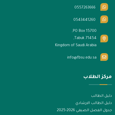
0557263666
0543441260
PO Box 15700,
Tabuk 71454,
Kingdom of Saudi Arabia
info@fbsu.edu.sa
مركز الطلاب
دليل الطالب
دليل الطالب الارشادي
جدول الفصل الصيفي 2026-2025