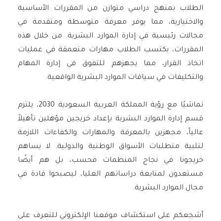
الطلاب بمنهج دراسي متوازن من المقررات الأساسية
والاختيارية، مما يوفر معرفة متوسطة ومتقدمة في
مجالات رئيسية في إدارة الموارد البشرية. من خلال هذه
المقررات، يكتسب الطلاب مهارات متعمقة في عمليات
اتخاذ القرار، مما يجهزهم للتفوق في إدارة المهام
والتكليفات في سياقات الموارد البشرية الواقعية.
تماشيًا مع رؤية المملكة العربية السعودية 2030، يلتزم
قسم إدارة الموارد البشرية بإعداد خريجين مؤهلين تأهيلاً
عالياً، مجهزين بالمعرفة والمهارات والكفاءات اللازمة
لتلبية متطلبات الأسواق الوطنية والدولية. لا يساهم
خريجونا في نجاح المنظمات فحسب، بل هم أيضًا
مستعدون لمتابعة دراساتهم العليا، ليصبحوا قادة في
مجال الموارد البشرية.
أشجعكم على استكشاف موقعنا الإلكتروني للتعرف على