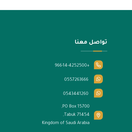
تواصل معنا
+966-14-4252500
0557263666
0543441260
PO Box 15700,
Tabuk 71454,
Kingdom of Saudi Arabia