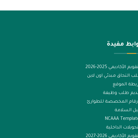
ابط مفيدة
قويم الأكاديمي 2025-2026
ب التحاق مبدئي اون لاين
يطة الموقع
ديم طلب وظيفة
ارقام المخصصة للطوارئ
يل السلامة
NCAAA Templat
تحويلات الداخلية
قويم الأكاديمي 2026-2027