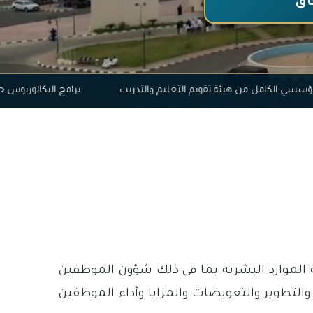
اق
عتماد المؤسسي الكامل من هيئة تقويم التعليم والتدريب
برامج ا
 الموارد البشرية بما في ذلك شؤون الموظفين
لتطوير والتعويضات والمزايا وأداء الموظفين