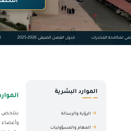
التخصص
اليوم العالمي لمكافحة المخدرات
جدول الفصل الصيفي 2026-2025
الموارد البشرية
الموارد
يتلخص دو
الرؤية والرسالة
وأعضاء ه
المهام والمسؤوليات