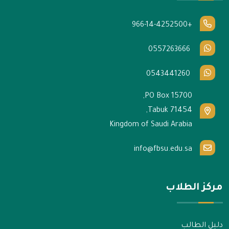
+966-14-4252500
0557263666
0543441260
PO Box 15700,
Tabuk 71454,
Kingdom of Saudi Arabia
info@fbsu.edu.sa
مركز الطلاب
دليل الطالب