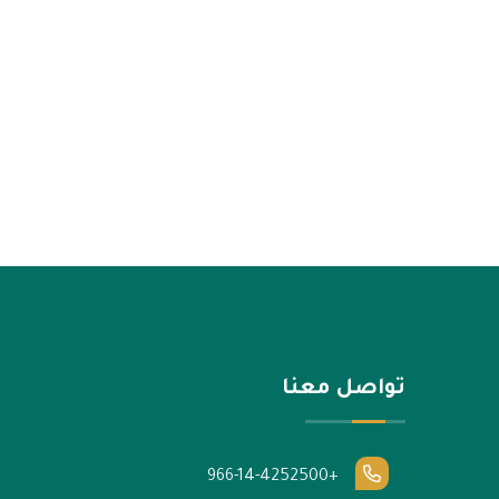
تواصل معنا
+966-14-4252500