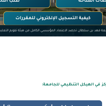
ات المتاحة
طلب التح
كيفية التسجيل الإلكتروني للمقررات
جامعة فهد بن سلطان تحصد الاعتماد المؤسسي الكامل من هيئة تق
كز في الهيكل التنظيمي للجامعة: