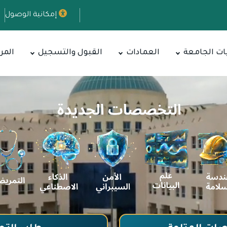
إمكانية الوصول
ات الجامعة
العمادات
القبول والتسجيل
المر