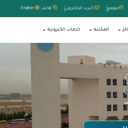
الموقع
البريد الالكتروني
هاتف
English
اكز
المكتبة
خدمات الكترونية